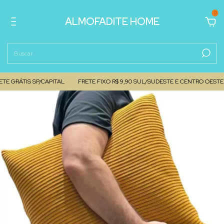
0
ALMOFADITE HOME
ETE GRÁTIS SP/CAPITAL
FRETE FIXO R$ 9,90 SUL/SUDESTE E CENTRO OESTE