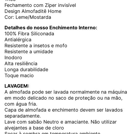
Fechamento com Zíper invisível
Design Almofaditê Home
Cor: Leme/Mostarda
Detalhes do nosso Enchimento Interno:
100% Fibra Siliconada
Antialérgica
Resistente a insetos e mofo
Resistente a umidade
Inodoro
Alta resiliência
Longa durabilidade
Toque macio
LAVAGEM:
A almofada pode ser lavada normalmente na máquina
em modo delicado no saco de proteção ou na mão,
com água fria.
Capa de almofada e enchimento devem ser lavados
separadamente.
Lave com sabão Neutro e amaciante. Não utilizar
alvejantes a base de cloro
Secar à sombra em temperatura ambiente.