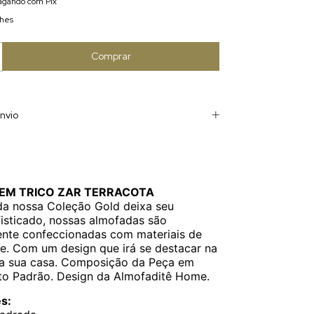
gando com Pix
lhes
nvio
EM TRICO ZAR TERRACOTA
da nossa Coleção Gold deixa seu
isticado, nossas almofadas são
nte confeccionadas com materiais de
de. Com um design que irá se destacar na
a sua casa. Composição da Peça em
to Padrão. Design da Almofaditê Home.
s: