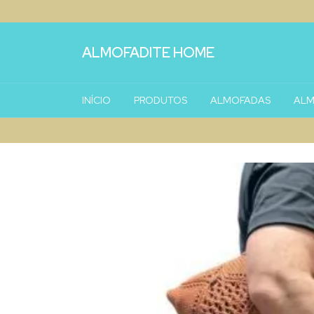
ALMOFADITE HOME
INÍCIO
PRODUTOS
ALMOFADAS
ALM