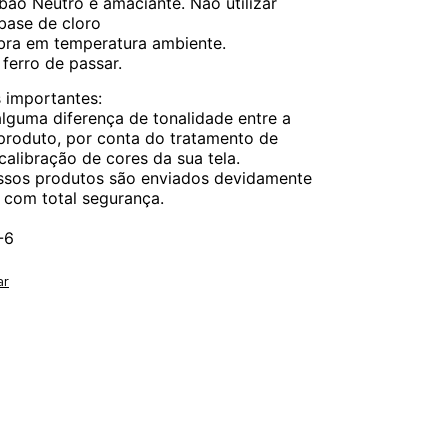
ão Neutro e amaciante. Não utilizar
 base de cloro
bra em temperatura ambiente.
 ferro de passar.
 importantes:
lguma diferença de tonalidade entre a
produto, por conta do tratamento de
calibração de cores da sua tela.
ssos produtos são enviados devidamente
 com total segurança.
-6
ar