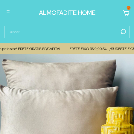
0
ALMOFADITE HOME
 site! FRETE GRÁTIS SP/CAPITAL
FRETE FIXO R$ 9,90 SUL/SUDESTE E CENTRO