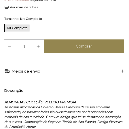
Ver mais detalhes
Tamanho:
Kit Completo
Kit Completo
Meios de envio
Descrição
ALMOFADAS COLEÇÃO VELUDO PREMIUM
As nossas almofadas da Coleção Veludo Premium deixa seu ambiente
sofisticado, nossas almofadas são cuidadosamente confeccionadas com
materiais de alta qualidade. Com um design que irá se destacar na decoração
da sua casa. Composição da Peça em Tecido de Alto Padrão, Design Exclusivo
da Almofaditê Home