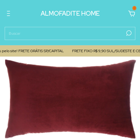
0
ALMOFADITE HOME
o site! FRETE GRÁTIS SP/CAPITAL
FRETE FIXO R$ 9,90 SUL/SUDESTE E CENTR