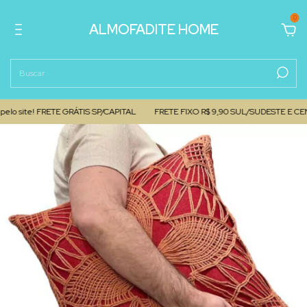
0
ALMOFADITE HOME
site! FRETE GRÁTIS SP/CAPITAL
FRETE FIXO R$ 9,90 SUL/SUDESTE E CENTRO