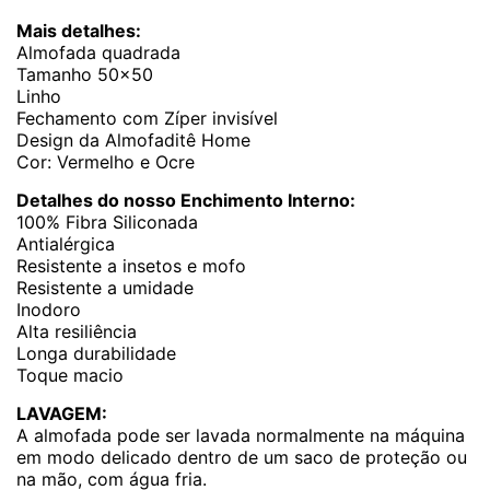
Mais detalhes:
Almofada quadrada
Tamanho 50×50
Linho
Fechamento com Zíper invisível
Design da Almofaditê Home
Cor: Vermelho e Ocre
Detalhes do nosso Enchimento Interno:
100% Fibra Siliconada
Antialérgica
Resistente a insetos e mofo
Resistente a umidade
Inodoro
Alta resiliência
Longa durabilidade
Toque macio
LAVAGEM:
A almofada pode ser lavada normalmente na máquina
em modo delicado dentro de um saco de proteção ou
na mão, com água fria.